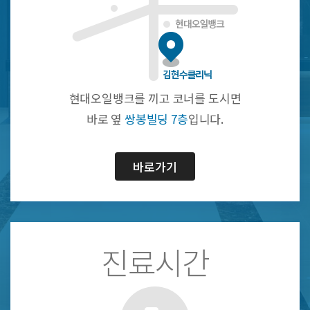
현대오일뱅크를 끼고 코너를 도시면
바로 옆
쌍봉빌딩 7층
입니다.
바로가기
진료시간