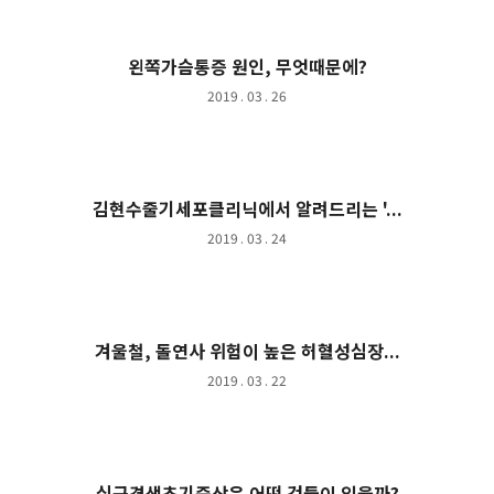
왼쪽가슴통증 원인, 무엇때문에?
2019 . 03 . 26
김현수줄기세포클리닉에서 알려드리는 '...
2019 . 03 . 24
겨울철, 돌연사 위험이 높은 허혈성심장...
2019 . 03 . 22
심근경색초기증상은 어떤 것들이 있을까?