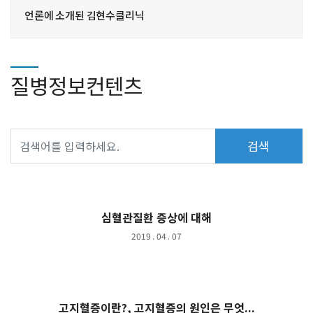
언론에 소개된 김현수클리닉
질병정보컨텐츠
검색
심혈관질환 증상에 대해
2019 . 04 . 07
고지혈증이란?, 고지혈증의 원인은 무엇...