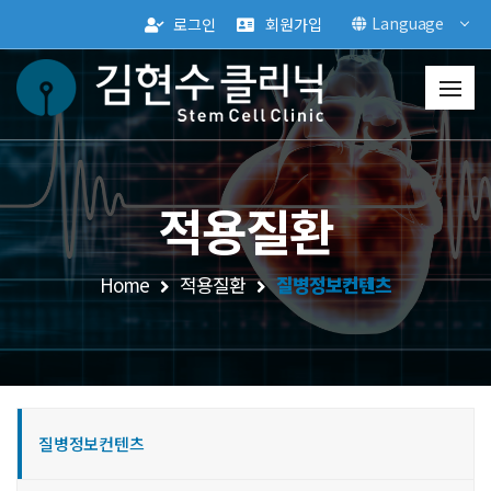
Language
로그인
회원가입
적용질환
Home
적용질환
질병정보컨텐츠
질병정보컨텐츠