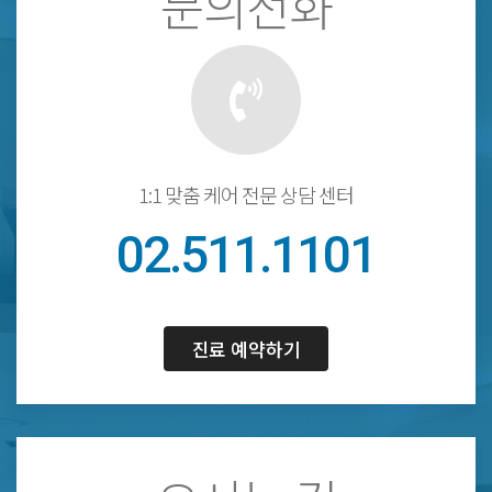
문의전화
1:1 맞춤 케어 전문 상담 센터
02.511.1101
진료 예약하기