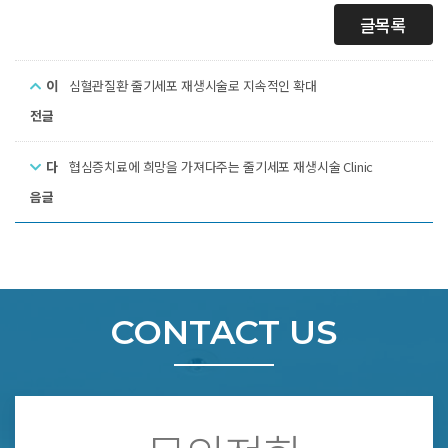
글목록
이
심혈관질환 줄기세포 재생시술로 지속적인 확대
전글
다
협심증치료에 희망을 가져다주는 줄기세포 재생시술 Clinic
음글
CONTACT US