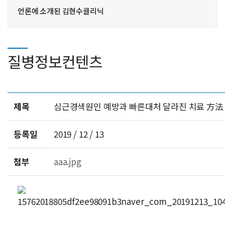
언론에 소개된 김현수클리닉
질병정보컨텐츠
제목
심근경색원인 예방과 빠른대처 달라진 치료 方法
등록일
2019 / 12 / 13
첨부
aaa.jpg