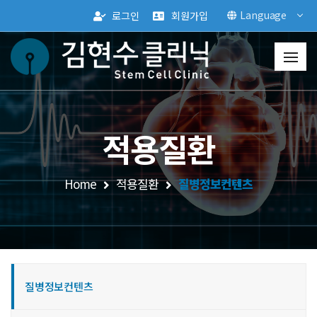
Language
로그인
회원가입
적용질환
Home
적용질환
질병정보컨텐츠
질병정보컨텐츠