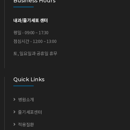
Business Hours
내과/줄기세포 센터
평일 - 09:00 ~ 17:30
점심시간 - 12:00 ~ 13:00
토, 일요일과 공휴일 휴무
Quick Links
병원소개
줄기세포센터
적용질환