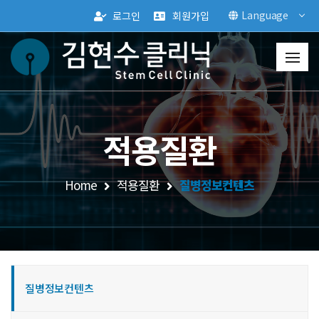
Language
로그인
회원가입
적용질환
Home
적용질환
질병정보컨텐츠
질병정보컨텐츠