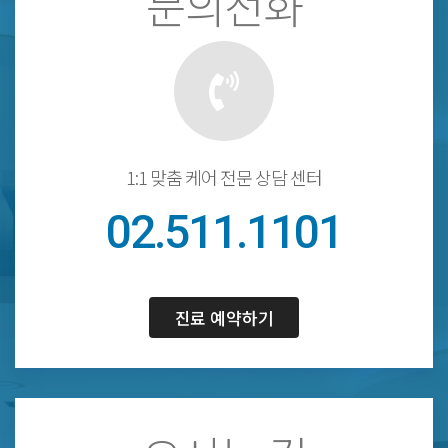
문의전화
1:1 맞춤 케어 전문 상담 센터
02.511.1101
진료 예약하기