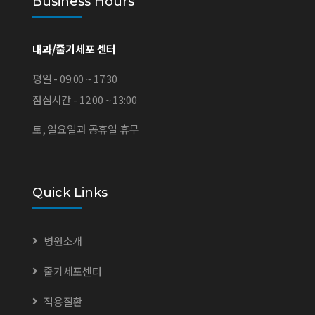
Business Hours
내과/줄기세포 센터
평일 - 09:00 ~ 17:30
점심시간 - 12:00 ~ 13:00
토, 일요일과 공휴일 휴무
Quick Links
병원소개
줄기세포센터
적용질환