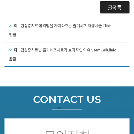
글목록
이
협심증치료에 희망을 가져다주는 줄기세포 재생시술 Clinic
전글
다
협심증치료법 줄기세포치료가 효과적인 이유 StemCellClinic
음글
CONTACT US