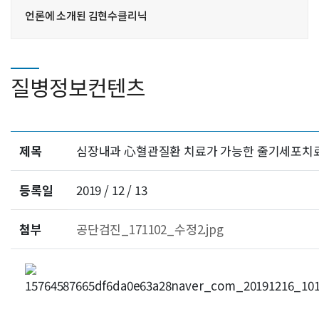
언론에 소개된 김현수클리닉
질병정보컨텐츠
제목
심장내과 心혈관질환 치료가 가능한 줄기세포치
등록일
2019 / 12 / 13
첨부
공단검진_171102_수정2.jpg