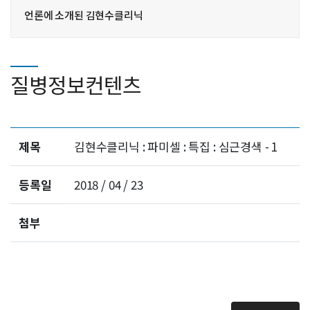
언론에 소개된 김현수클리닉
질병정보컨텐츠
제목
김현수클리닉 : 파미셀 : 특집 : 심근경색 - 1
등록일
2018 / 04 / 23
첨부