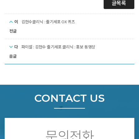
글목록
이
김현수클리닉 : 줄기세포 OX 퀴즈
전글
다
파미셀 : 김현수 줄기세포 클리닉 : 홍보 동영상
음글
CONTACT US
문의전화