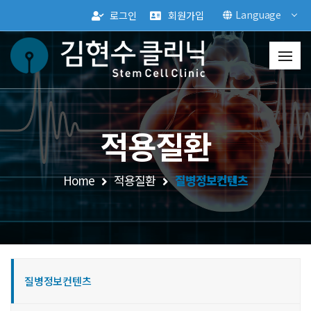
Language
로그인
회원가입
적용질환
Home
적용질환
질병정보컨텐츠
질병정보컨텐츠