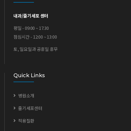
내과/줄기세포 센터
평일 - 09:00 ~ 17:30
점심시간 - 12:00 ~ 13:00
토, 일요일과 공휴일 휴무
Quick Links
병원소개
줄기세포센터
적용질환