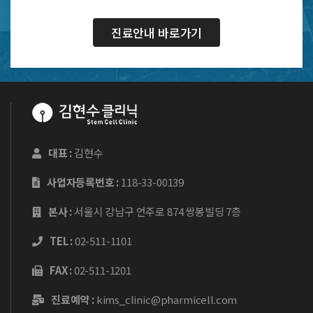
진료안내 바로가기
대표 :
김현수
사업자등록번호 :
118-33-00139
본사 :
서울시 강남구 언주로 874 쌍봉빌딩 7층
TEL :
02-511-1101
FAX :
02-511-1201
진료예약 :
kims_clinic@pharmicell.com