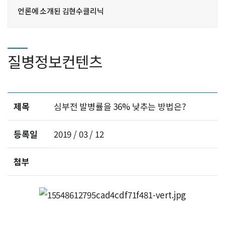
언론에 소개된 김현수클리닉
질병정보컨텐츠
제목
심부전 발병률을 36% 낮추는 방법은?
등록일
2019 / 03 / 12
첨부