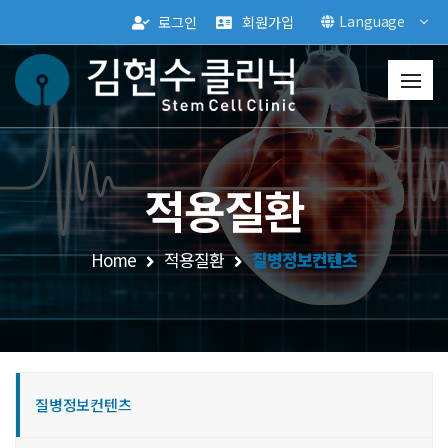
Language
로그인
회원가입
적용질환
Home
적용질환
질병정보컨텐츠
질병정보컨텐츠