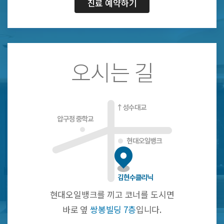
진료 예약하기
오시는 길
현대오일뱅크를 끼고 코너를 도시면
바로 옆
쌍봉빌딩 7층
입니다.