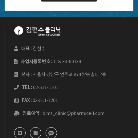
대표 :
김현수
사업자등록번호 :
118-33-00139
본사 :
서울시 강남구 언주로 874 쌍봉빌딩 7층
TEL :
02-511-1101
FAX :
02-511-1201
진료예약 :
kims_clinic@pharmicell.com