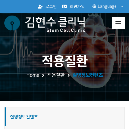
Language
로그인
회원가입
적용질환
Home
적용질환
질병정보컨텐츠
질병정보컨텐츠