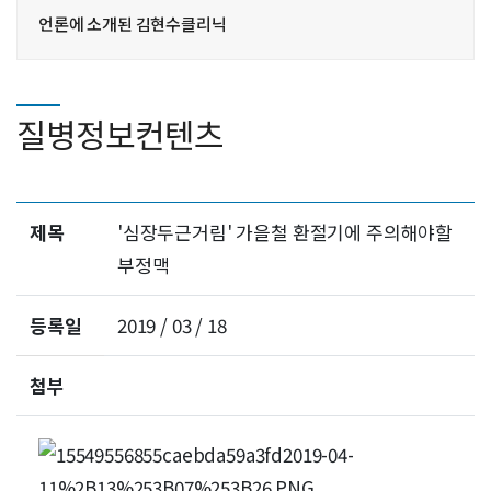
언론에 소개된 김현수클리닉
질병정보컨텐츠
제목
'심장두근거림' 가을철 환절기에 주의해야할
부정맥
등록일
2019 / 03 / 18
첨부