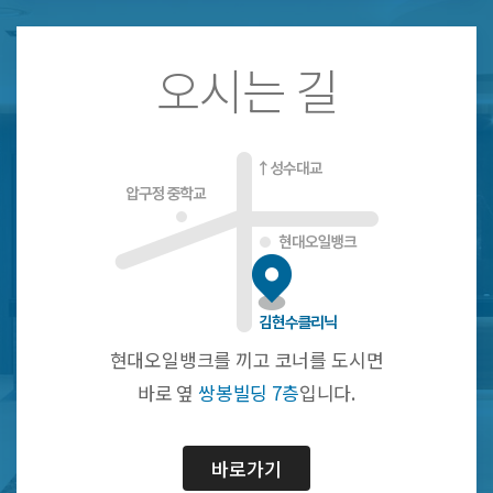
오시는 길
현대오일뱅크를 끼고 코너를 도시면
바로 옆
쌍봉빌딩 7층
입니다.
바로가기