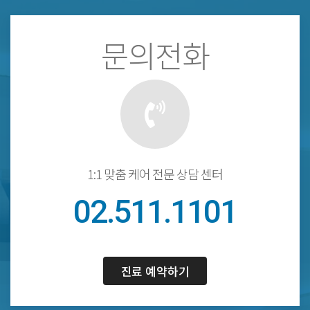
문의전화
1:1 맞춤 케어 전문 상담 센터
02.511.1101
진료 예약하기