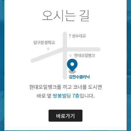
오시는 길
현대오일뱅크를 끼고 코너를 도시면
바로 옆
쌍봉빌딩 7층
입니다.
바로가기