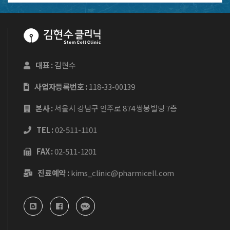
대표 :
김현수
사업자등록번호 :
118-33-00139
본사 :
서울시 강남구 언주로 874 쌍봉빌딩 7층
TEL :
02-511-1101
FAX :
02-511-1201
진료예약 :
kims_clinic@pharmicell.com