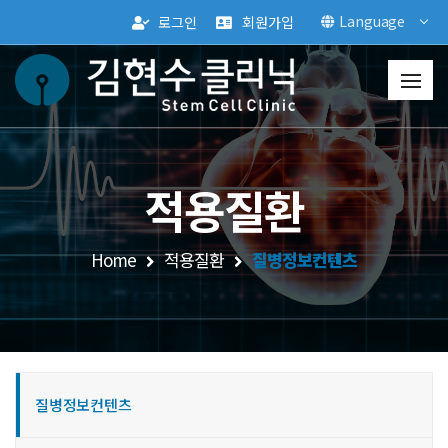
Language
로그인
회원가입
적용질환
Home
적용질환
질병정보컨텐츠
질병정보컨텐츠