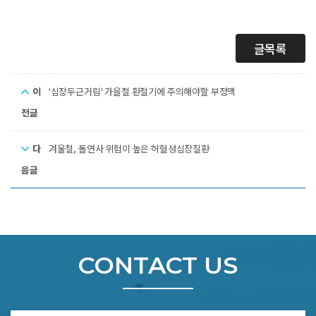
글목록
이
'심장두근거림' 가을철 환절기에 주의해야할 부정맥
전글
다
겨울철, 돌연사 위험이 높은 허혈성심장질환
음글
CONTACT US