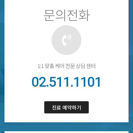
문의전화
1:1 맞춤 케어 전문 상담 센터
02.511.1101
진료 예약하기