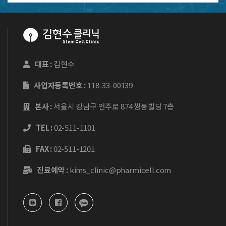
대표 :
김현수
사업자등록번호 :
118-33-00139
본사 :
서울시 강남구 언주로 874 쌍봉빌딩 7층
TEL :
02-511-1101
FAX :
02-511-1201
진료예약 :
kims_clinic@pharmicell.com