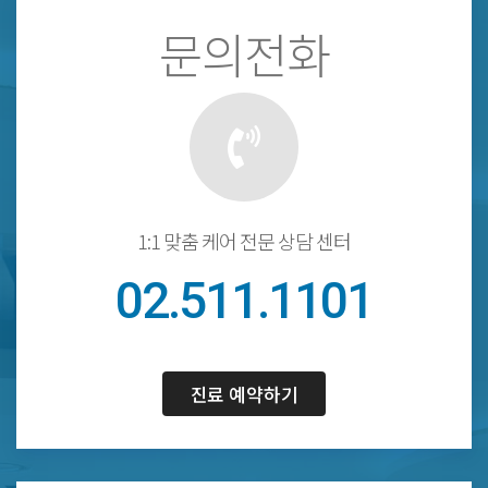
문의전화
1:1 맞춤 케어 전문 상담 센터
02.511.1101
진료 예약하기