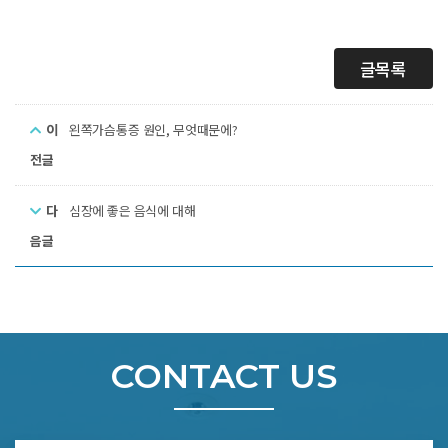
글목록
이
왼쪽가슴통증 원인, 무엇때문에?
전글
다
심장에 좋은 음식에 대해
음글
CONTACT US