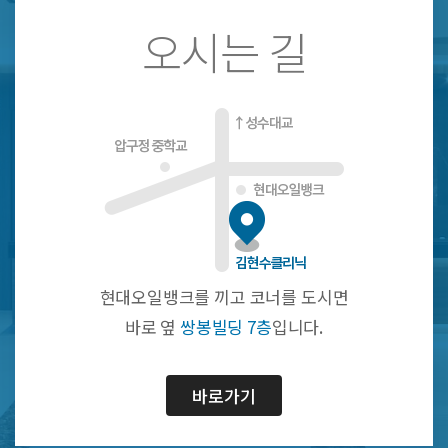
오시는 길
현대오일뱅크를 끼고 코너를 도시면
바로 옆
쌍봉빌딩 7층
입니다.
바로가기