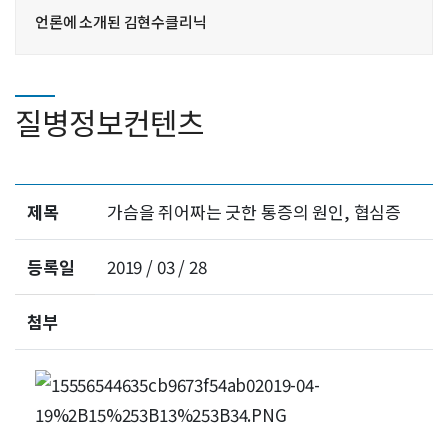
언론에 소개된 김현수클리닉
질병정보컨텐츠
제목
가슴을 쥐어짜는 긋한 통증의 원인, 협심증
등록일
2019 / 03 / 28
첨부