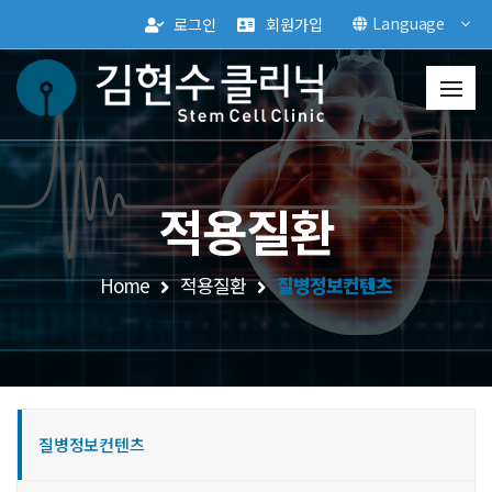
Language
로그인
회원가입
적용질환
Home
적용질환
질병정보컨텐츠
질병정보컨텐츠