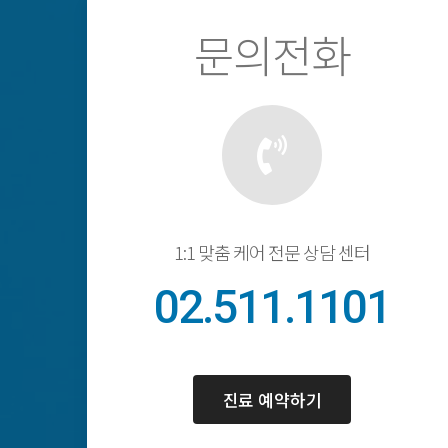
문의전화
1:1 맞춤 케어 전문 상담 센터
02.511.1101
진료 예약하기