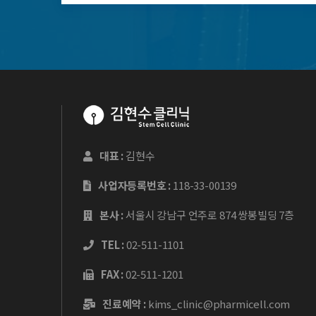
대표 :
김현수
사업자등록번호 :
118-33-00139
본사 :
서울시 강남구 언주로 874 쌍봉빌딩 7층
TEL :
02-511-1101
FAX :
02-511-1201
진료예약 :
kims_clinic@pharmicell.com