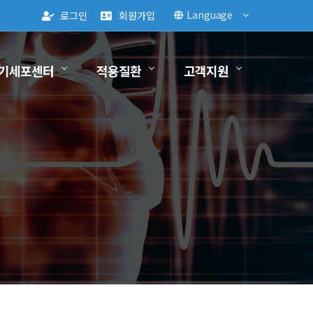
Language
로그인
회원가입
기세포센터
적용질환
고객지원