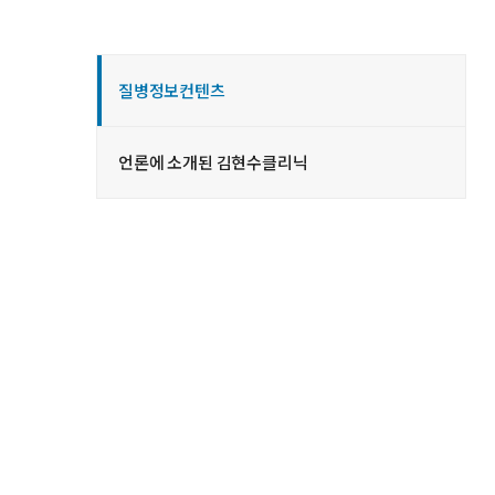
질병정보컨텐츠
언론에 소개된 김현수클리닉