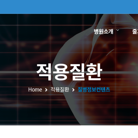
병원소개
줄
적용질환
Home
적용질환
질병정보컨텐츠