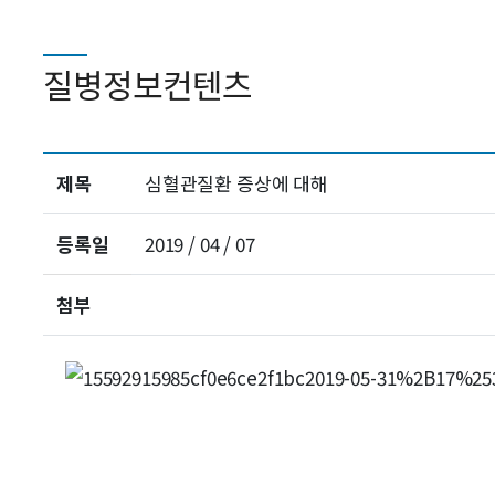
질병정보컨텐츠
제목
심혈관질환 증상에 대해
등록일
2019 / 04 / 07
첨부