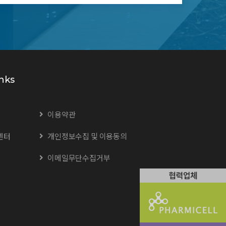
nks
이용약관
센터
개인정보수집 및 이용동의
이메일무단수집거부