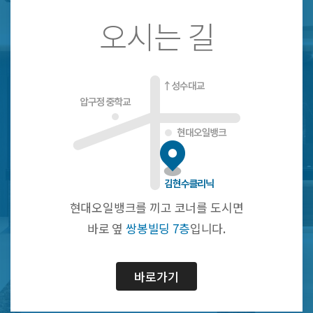
오시는 길
현대오일뱅크를 끼고 코너를 도시면
바로 옆
쌍봉빌딩 7층
입니다.
바로가기