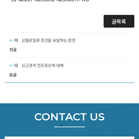
글목록
이
심혈관질환 증상을 유발하는 흡연
전글
다
심근경색 전조증상에 대해
음글
CONTACT US