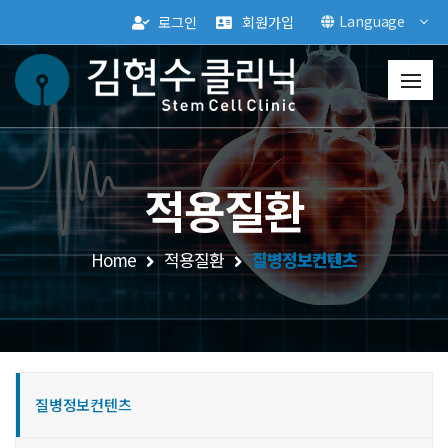
Language
로그인
회원가입
적용질환
Home
적용질환
질병정보컨텐츠
질병정보컨텐츠