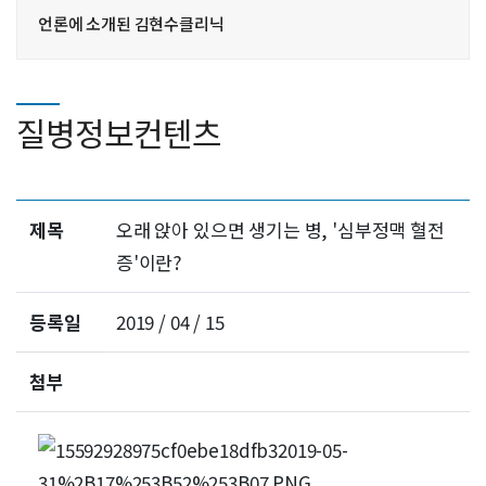
언론에 소개된 김현수클리닉
질병정보컨텐츠
제목
오래 앉아 있으면 생기는 병, '심부정맥 혈전
증'이란?
등록일
2019 / 04 / 15
첨부