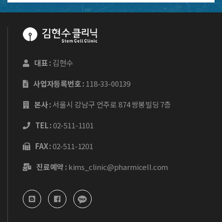
대표 :
김현수
사업자등록번호 :
118-33-00139
본사 :
서울시 강남구 언주로 874 쌍봉빌딩 7층
TEL :
02-511-1101
FAX :
02-511-1201
진료예약 :
kims_clinic@pharmicell.com