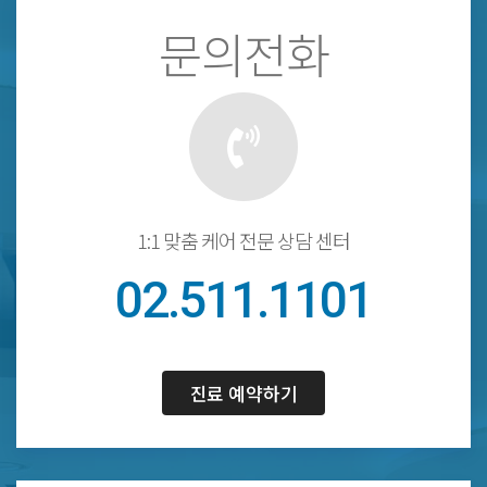
문의전화
1:1 맞춤 케어 전문 상담 센터
02.511.1101
진료 예약하기