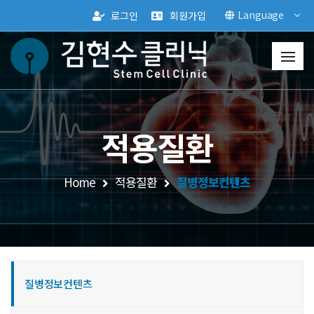
Language
로그인
회원가입
적용질환
Home
적용질환
질병정보컨텐츠
질병정보컨텐츠