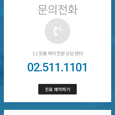
문의전화
1:1 맞춤 케어 전문 상담 센터
02.511.1101
진료 예약하기