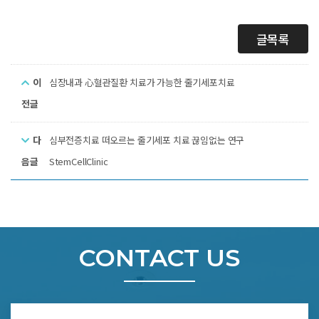
글목록
이
심장내과 心혈관질환 치료가 가능한 줄기세포치료
전글
다
심부전증치료 떠오르는 줄기세포 치료 끊임없는 연구
음글
StemCellClinic
CONTACT US