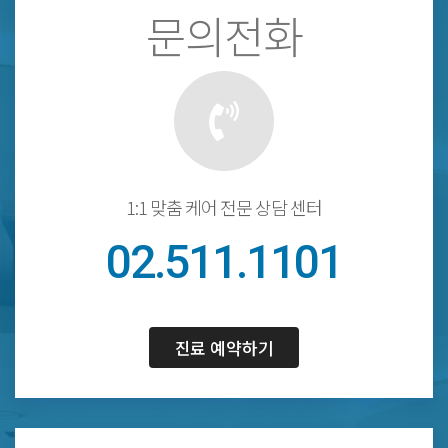
문의전화
1:1 맞춤 케어 전문 상담 센터
02.511.1101
진료 예약하기