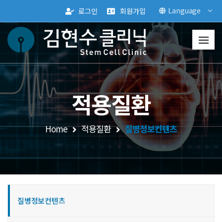
Language
로그인
회원가입
적용질환
Home
적용질환
질병정보컨텐츠
질병정보컨텐츠