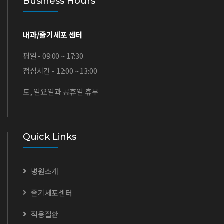
Business Hours
내과/줄기세포 센터
평일 - 09:00 ~ 17:30
점심시간 - 12:00 ~ 13:00
토, 일요일과 공휴일 휴무
Quick Links
병원소개
줄기세포센터
적용질환