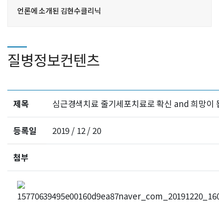
언론에 소개된 김현수클리닉
질병정보컨텐츠
제목
심근경색치료 줄기세포치료로 확신 and 희망이
등록일
2019 / 12 / 20
첨부