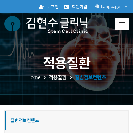
Language
로그인
회원가입
적용질환
Home
적용질환
질병정보컨텐츠
질병정보컨텐츠