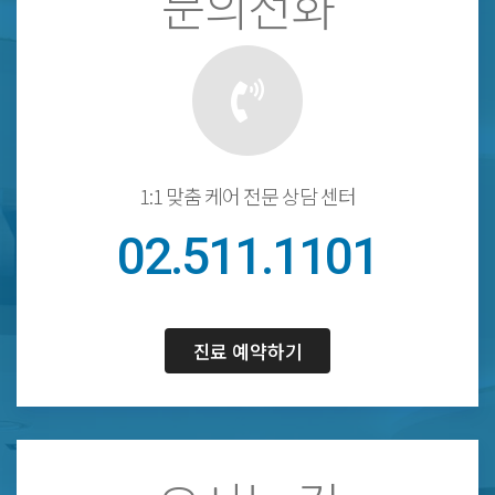
문의전화
1:1 맞춤 케어 전문 상담 센터
02.511.1101
진료 예약하기