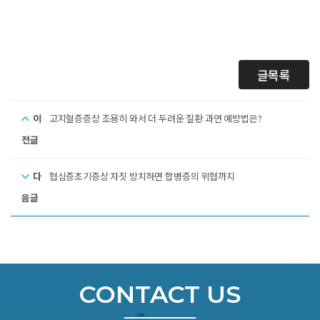
글목록
이
고지혈증증상 조용히 와서 더 두려운 질환 과연 예방법은?
전글
다
협심증초기증상 자칫 방치하면 합병증의 위협까지
음글
CONTACT US