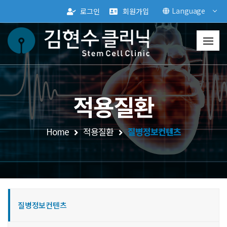
Language
로그인
회원가입
적용질환
Home
적용질환
질병정보컨텐츠
질병정보컨텐츠