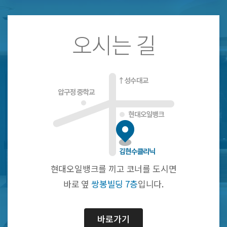
오시는 길
현대오일뱅크를 끼고 코너를 도시면
바로 옆
쌍봉빌딩 7층
입니다.
바로가기