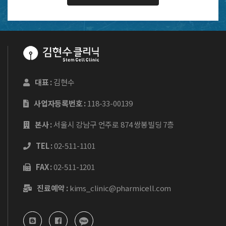
대표 :
김현수
사업자등록번호 :
118-33-00139
본사 :
서울시 강남구 언주로 874 쌍봉빌딩 7층
TEL :
02-511-1101
FAX :
02-511-1201
진료예약 :
kims_clinic@pharmicell.com