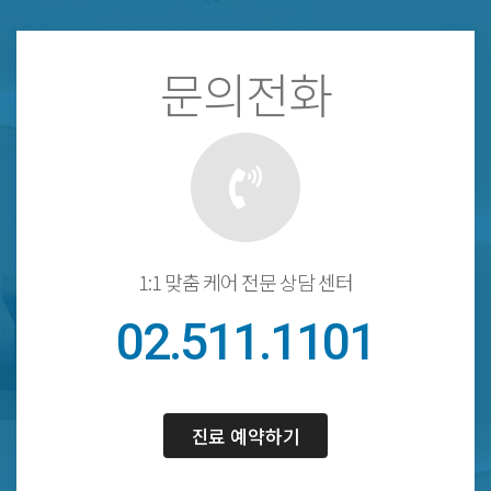
문의전화
1:1 맞춤 케어 전문 상담 센터
02.511.1101
진료 예약하기