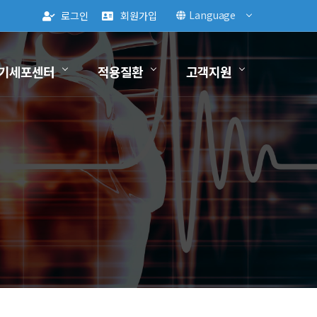
Language
로그인
회원가입
기세포센터
적용질환
고객지원