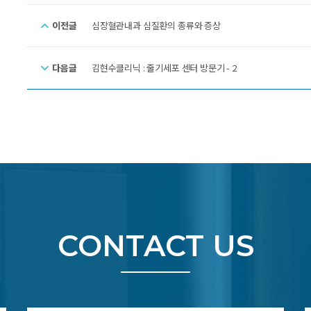
이전글
심장혈관내과 심질환의 종류와 증상
다음글
김현수클리닉 : 줄기세포 센터 방문기 - 2
CONTACT US