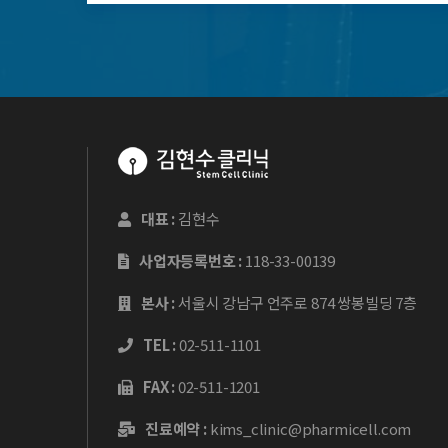
대표 :
김현수
사업자등록번호 :
118-33-00139
본사 :
서울시 강남구 언주로 874 쌍봉빌딩 7층
TEL :
02-511-1101
FAX :
02-511-1201
진료예약 :
kims_clinic@pharmicell.com