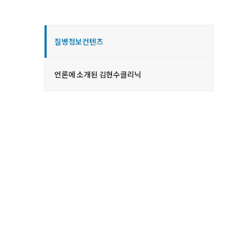
질병정보컨텐츠
언론에 소개된 김현수클리닉