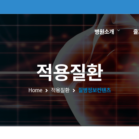
병원소개
줄
적용질환
Home
적용질환
질병정보컨텐츠