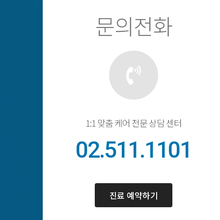
문의전화
1:1 맞춤 케어 전문 상담 센터
02.511.1101
진료 예약하기