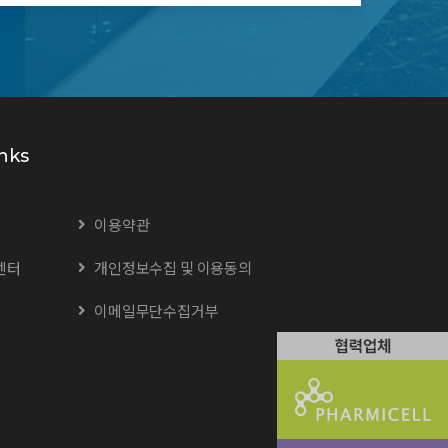
nks
이용약관
센터
개인정보수집 및 이용동의
이메일무단수집거부