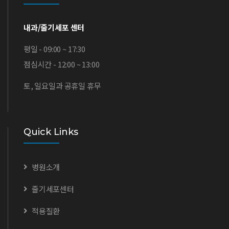
내과/줄기세포 센터
평일 - 09:00 ~ 17:30
점심시간 - 12:00 ~ 13:00
토, 일요일과 공휴일 휴무
Quick Links
병원소개
줄기세포센터
적용질환