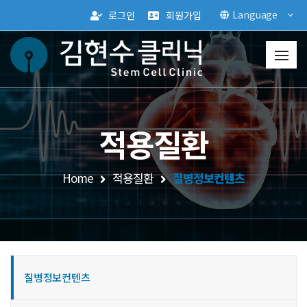
Language
로그인
회원가입
적용질환
Home
적용질환
질병정보컨텐츠
질병정보컨텐츠