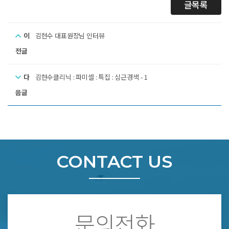
글목록
이
김현수 대표원장님 인터뷰
전글
다
김현수클리닉 : 파미셀 : 특집 : 심근경색 - 1
음글
CONTACT US
문의전화