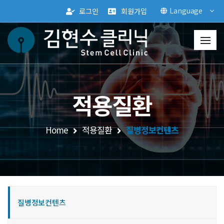
Language
로그인
회원가입
적용질환
Home
적용질환
질병정보컨텐츠
질병정보컨텐츠