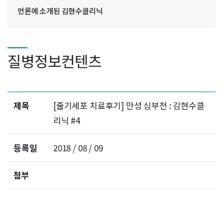
언론에 소개된 김현수클리닉
질병정보컨텐츠
제목
[줄기세포 치료후기] 만성 심부전 : 김현수클
리닉 #4
등록일
2018 / 08 / 09
첨부