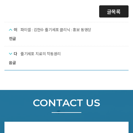
글목록
이
파미셀 : 김현수 줄기세포 클리닉 : 홍보 동영상
전글
다
줄기세포 치료의 작동원리
음글
CONTACT US