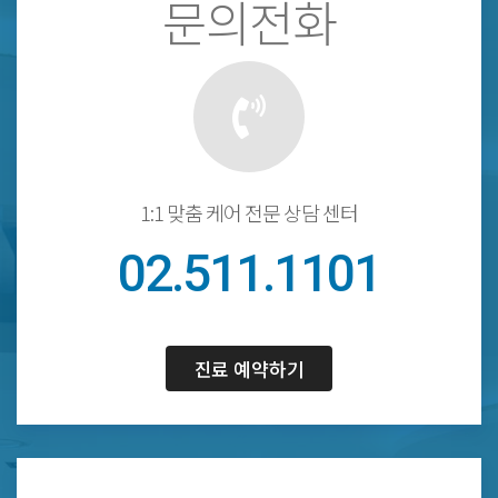
문의전화
1:1 맞춤 케어 전문 상담 센터
02.511.1101
진료 예약하기