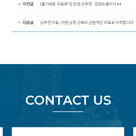
이전글
[줄기세포 치료후기] 만성 심부전 : 김현수클리닉 #4
다음글
심부전 치료, 이젠 심장 근육의 근본적인 치료로 시작합니다
CONTACT US