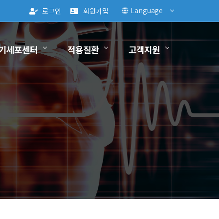
Language
로그인
회원가입
기세포센터
적용질환
고객지원