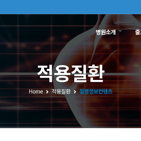
병원소개
줄
적용질환
Home
적용질환
질병정보컨텐츠