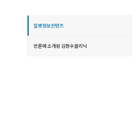
질병정보컨텐츠
언론에 소개된 김현수클리닉