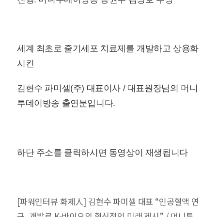
세계 최초로 줄기세포 치료제를 개발하고 상용화
시킨
김현수 파미셀(주) 대표이사 / 대표원장님의
머니
투데이방송 출연분입니다.
하단 주소를 클릭하시면 동영상이 재생됩니다
[파워인터뷰 화제人] 김현수 파미셀 대표 “인공혈액 연
구, 개발로 K-바이오의 혁신적인 미래 제시” / 머니투