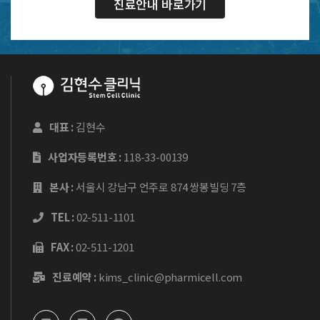
진료안내 바로가기
대표 :
김현수
사업자등록번호 :
118-33-00139
본사 :
서울시 강남구 언주로 874 쌍봉빌딩 7층
TEL :
02-511-1101
FAX :
02-511-1201
진료예약 :
kims_clinic@pharmicell.com