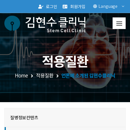
Language
로그인
회원가입
적용질환
Home
적용질환
언론에 소개된 김현수클리닉
질병정보컨텐츠