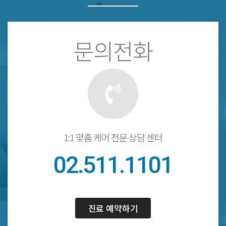
문의전화
1:1 맞춤 케어 전문 상담 센터
02.511.1101
진료 예약하기