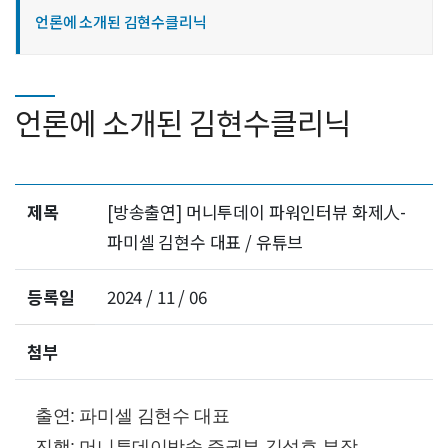
언론에 소개된 김현수클리닉
언론에 소개된 김현수클리닉
제목
[방송출연] 머니투데이 파워인터뷰 화제人-
파미셀 김현수 대표 / 유튜브
등록일
2024 / 11 / 06
첨부
출연: 파미셀 김현수 대표
진행: 머니투데이방송 증권부 김성호 부장