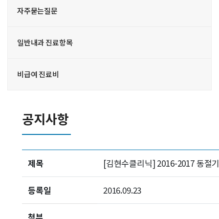
자주묻는질문
일반내과 진료항목
비급여 진료비
공지사항
제목
[김현수클리닉] 2016-2017 동
등록일
2016.09.23
첨부