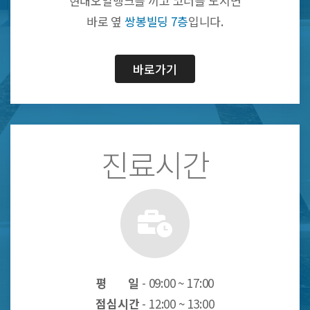
현대오일뱅크를 끼고 코너를 도시면
바로 옆
쌍봉빌딩 7층
입니다.
바로가기
진료시간
평 일
- 09:00 ~ 17:00
점심시간
- 12:00 ~ 13:00