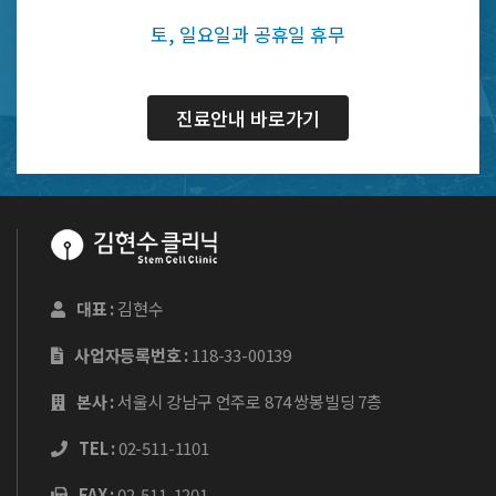
토, 일요일과 공휴일 휴무
진료안내 바로가기
대표 :
김현수
사업자등록번호 :
118-33-00139
본사 :
서울시 강남구 언주로 874 쌍봉빌딩 7층
TEL :
02-511-1101
FAX :
02-511-1201