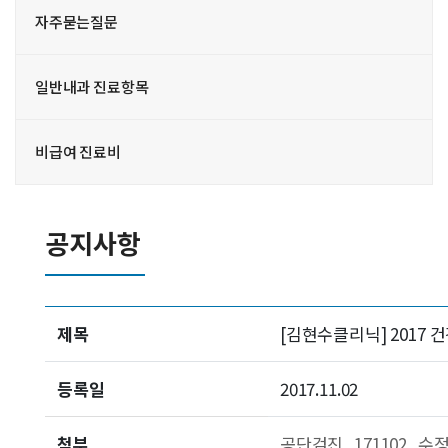
자주묻는질문
일반내과 진료항목
비급여 진료비
공지사항
제목
[김현수클리닉] 2017 
등록일
2017.11.02
첨부
공단검진_171102_수정2