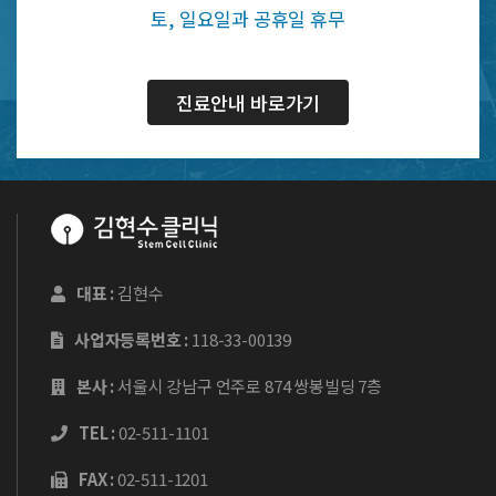
토, 일요일과 공휴일 휴무
진료안내 바로가기
대표 :
김현수
사업자등록번호 :
118-33-00139
본사 :
서울시 강남구 언주로 874 쌍봉빌딩 7층
TEL :
02-511-1101
FAX :
02-511-1201