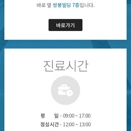
바로 옆
쌍봉빌딩 7층
입니다.
바로가기
진료시간
평 일
- 09:00 ~ 17:00
점심시간
- 12:00 ~ 13:00