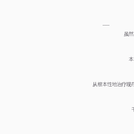
虽然
本
从根本性地治疗现